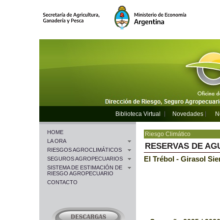
Biblioteca Virtual
Novedades
N
HOME
Riesgo Climático
LA ORA
RESERVAS DE AG
RIESGOS AGROCLIMÁTICOS
El Trébol - Girasol Si
SEGUROS AGROPECUARIOS
SISTEMA DE ESTIMACIÓN DE
RIESGO AGROPECUARIO
CONTACTO