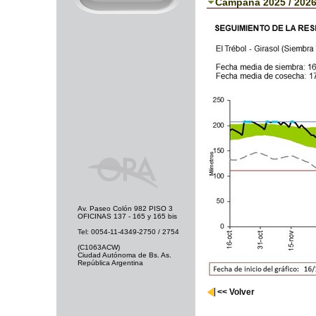
Campaña 2025 / 202
Av. Paseo Colón 982 PISO 3
OFICINAS 137 - 165 y 165 bis
Tel: 0054-11-4349-2750 / 2754
(C1063ACW)
Ciudad Autónoma de Bs. As.
República Argentina
<< Volver