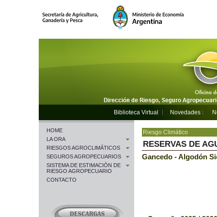
Biblioteca Virtual
Novedades
N
HOME
Riesgo Climático
LA ORA
RESERVAS DE AG
RIESGOS AGROCLIMÁTICOS
Gancedo - Algodón Si
SEGUROS AGROPECUARIOS
SISTEMA DE ESTIMACIÓN DE
RIESGO AGROPECUARIO
CONTACTO