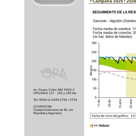
Campaña 2025 / 202
Av. Paseo Colón 982 PISO 3
OFICINAS 137 - 165 y 165 bis
Tel: 0054-11-4349-2750 / 2754
(C1063ACW)
Ciudad Autónoma de Bs. As.
República Argentina
<< Volver