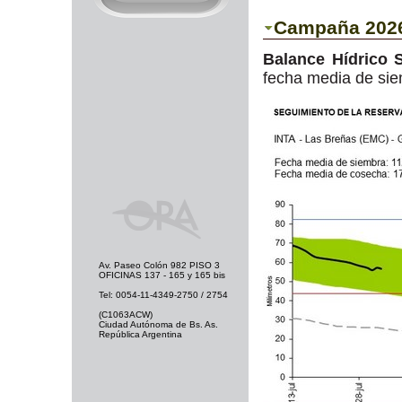
Campaña 2026
Balance Hídrico S
fecha media de sie
Av. Paseo Colón 982 PISO 3
OFICINAS 137 - 165 y 165 bis
Tel: 0054-11-4349-2750 / 2754
(C1063ACW)
Ciudad Autónoma de Bs. As.
República Argentina