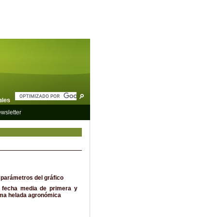
wsletter
 parámetros del gráfico
 fecha media de primera y
ima helada agronómica