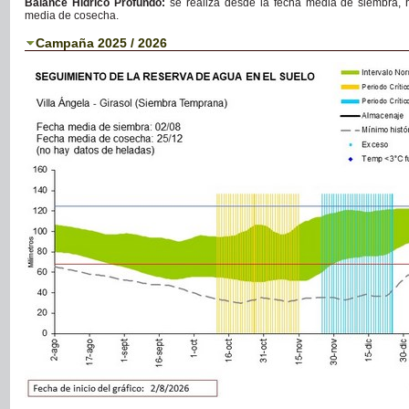
Balance Hídrico Profundo:
se realiza desde la fecha media de siembra, 
media de cosecha.
Campaña 2025 / 2026