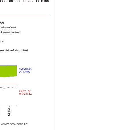
hasta un mes pasada la fecha