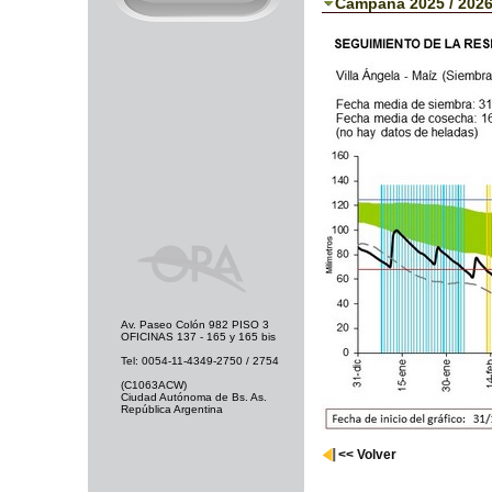
Campaña 2025 / 202
Av. Paseo Colón 982 PISO 3
OFICINAS 137 - 165 y 165 bis
Tel: 0054-11-4349-2750 / 2754
(C1063ACW)
Ciudad Autónoma de Bs. As.
República Argentina
<< Volver