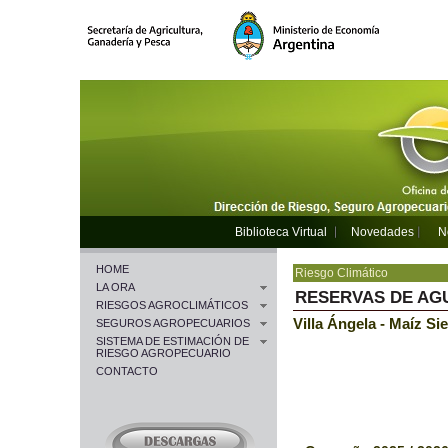
Biblioteca Virtual
Novedades
N
HOME
Riesgo Climático
LA ORA
RESERVAS DE AG
RIESGOS AGROCLIMÁTICOS
Villa Ángela - Maíz Si
SEGUROS AGROPECUARIOS
SISTEMA DE ESTIMACIÓN DE
RIESGO AGROPECUARIO
CONTACTO