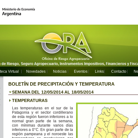
teca Virtual
Novedades
Noticias
Eventos
Links
Contacto
Ne
BOLETÍN DE PRECIPITACIÓN Y TEMPERATURA
SEMANA DEL 12/05/2014 AL 18/05/2014
TEMPERATURAS
Las temperaturas en el sur de la
Patagonia y el sector cordillerano
de esta región fueron inferiores a lo
normal gran parte de la semana,
con mínimas durante varios días
inferiores a 0°C. En gran parte de la
región pampeana y el noroeste las