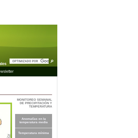
wsletter
MONITOREO SEMANAL
DE PRECIPITACIÓN Y
TEMPERATURA
Anomalías en la
temperatura media
Temperatura mínima