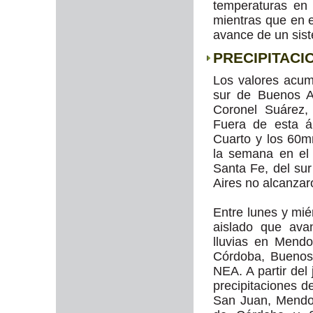
temperaturas en 
mientras que en 
avance de un sist
PRECIPITACI
Los valores acum
sur de Buenos 
Coronel Suárez,
Fuera de esta á
Cuarto y los 60m
la semana en el
Santa Fe, del su
Aires no alcanzar
Entre lunes y mié
aislado que ava
lluvias en Mend
Córdoba, Buenos
NEA. A partir del
precipitaciones d
San Juan, Mendoz