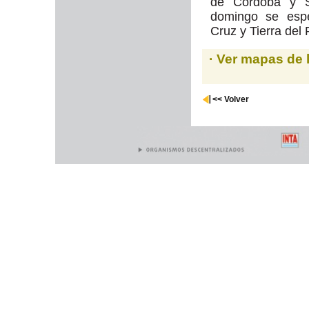
de Córdoba y S
domingo se esp
Cruz y Tierra del
· Ver mapas de 
<< Volver