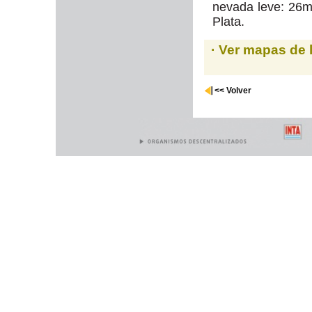
nevada leve: 26m
Plata.
· Ver mapas de 
<< Volver