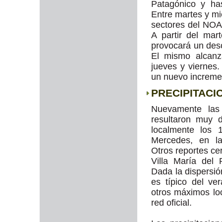
Patagónico y has
Entre martes y mi
sectores del NOA, 
A partir del mar
provocará un des
El mismo alcanz
jueves y viernes.
un nuevo increme
PRECIPITACI
Nuevamente las
resultaron muy 
localmente los
Mercedes, en la
Otros reportes ce
Villa María del
Dada la dispersión
es típico del v
otros máximos loc
red oficial.