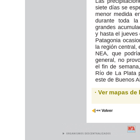
Las precipitacio
siete días se esp
menor medida en 
durante toda l
grandes acumulado
y hasta el jueves
Patagonia ocasion
la región central,
NEA, que podría
general, no prov
el fin de semana
Río de La Plata 
este de Buenos Ai
· Ver mapas de 
<< Volver