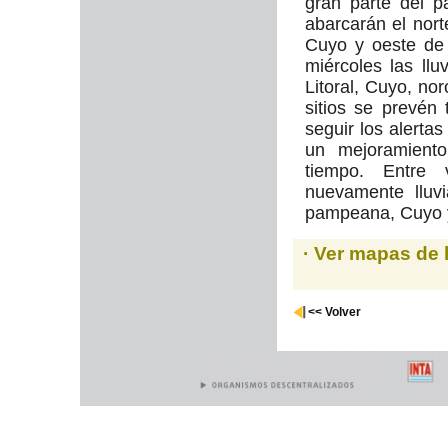
gran parte del pa
abarcarán el nort
Cuyo y oeste de
miércoles las ll
Litoral, Cuyo, no
sitios se prevén
seguir los alerta
un mejoramiento
tiempo. Entre 
nuevamente lluv
pampeana, Cuyo y
· Ver mapas de 
<< Volver