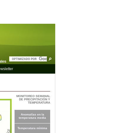
wsletter
MONITOREO SEMANAL
DE PRECIPITACIÓN Y
TEMPERATURA
Anomalías en la
temperatura media
Temperatura mínima