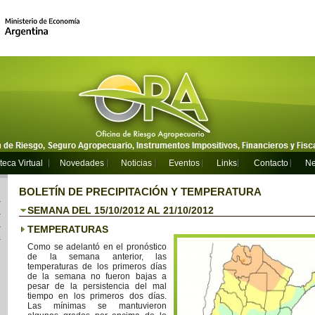
teca Virtual
Novedades
Noticias
Eventos
Links
Contacto
Ne
BOLETÍN DE PRECIPITACIÓN Y TEMPERATURA
SEMANA DEL 15/10/2012 AL 21/10/2012
TEMPERATURAS
Como se adelantó en el pronóstico
de la semana anterior, las
temperaturas de los primeros días
de la semana no fueron bajas a
pesar de la persistencia del mal
tiempo en los primeros dos días.
Las mínimas se mantuvieron