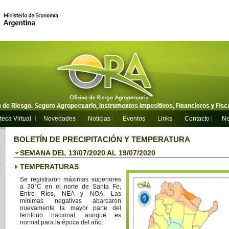
teca Virtual
Novedades
Noticias
Eventos
Links
Contacto
Ne
BOLETÍN DE PRECIPITACIÓN Y TEMPERATURA
SEMANA DEL 13/07/2020 AL 19/07/2020
TEMPERATURAS
Se registraron máximas superiores
a 30°C en el norte de Santa Fe,
Entre Ríos, NEA y NOA. Las
mínimas negativas abarcaron
nuevamente la mayor parte del
territorio nacional, aunque es
normal para la época del año.