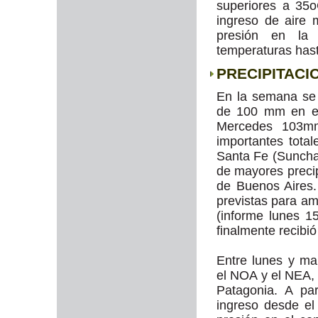
superiores a 35o
ingreso de aire 
presión en la 
temperaturas hast
PRECIPITACI
En la semana se 
de 100 mm en el
Mercedes 103m
importantes tota
Santa Fe (Sunch
de mayores precip
de Buenos Aires
previstas para am
(informe lunes 1
finalmente recib
Entre lunes y ma
el NOA y el NEA, 
Patagonia. A pa
ingreso desde el