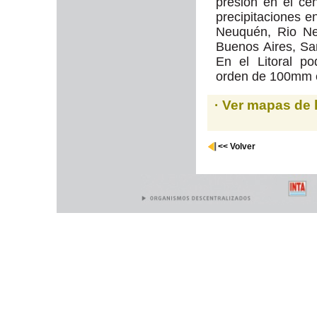
presión en el cen
precipitaciones 
Neuquén, Rio Ne
Buenos Aires, Sa
En el Litoral p
orden de 100mm 
· Ver mapas de 
<< Volver