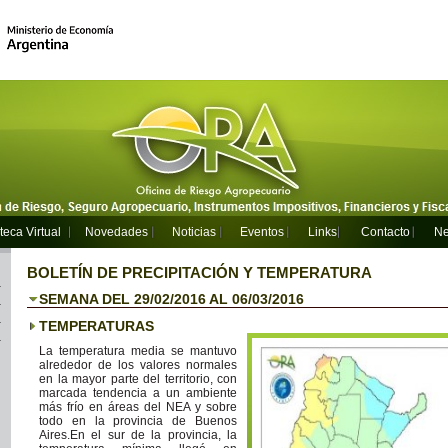
teca Virtual
Novedades
Noticias
Eventos
Links
Contacto
Ne
BOLETÍN DE PRECIPITACIÓN Y TEMPERATURA
SEMANA DEL 29/02/2016 AL 06/03/2016
TEMPERATURAS
La temperatura media se mantuvo
alrededor de los valores normales
en la mayor parte del territorio, con
marcada tendencia a un ambiente
más frío en áreas del NEA y sobre
todo en la provincia de Buenos
Aires.En el sur de la provincia, la