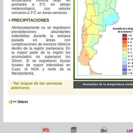
temperatura mínima llegó en
promedio a 5°C en abrigo
meteorológico, con valores
cercanos a 3°C en áreas serranas.
PRECIPITACIONES
Afortunadamente no se registraron
precipitaciones abundantes
extendidas durante la semana
pasada en áreas con
complicaciones de excesos hídricos
dentro de la región pampeana. En
la mayor parte de la región los
acumulados no superaron los
20mm. Sí se registraron lluvias
locales de mayor intensidad en
Cuyo, el NOA y norte de la
Mesopotamia.
· Ver mapas de las semanas
Anomalías de la temperatura medi
anteriores
<< Volver