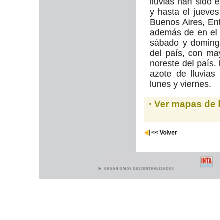
lluvias han sido 
y hasta el jueves
Buenos Aires, En
además de en el 
sábado y domingo
del país, con ma
noreste del país. 
azote de lluvia
lunes y viernes.
· Ver mapas de 
<< Volver