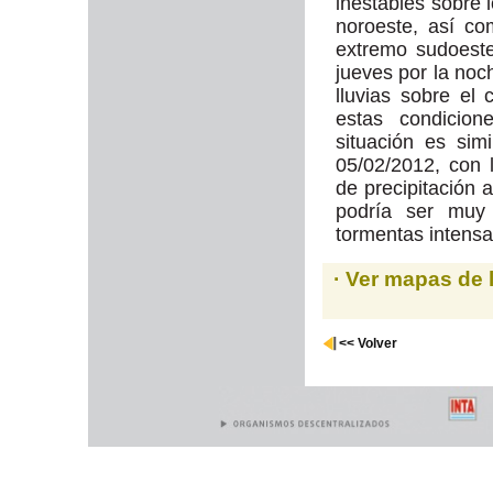
inestables sobre 
noroeste, así co
extremo sudoeste
jueves por la no
lluvias sobre el 
estas condicion
situación es sim
05/02/2012, con 
de precipitación
podría ser muy 
tormentas intensa
· Ver mapas de 
<< Volver