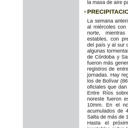
la masa de aire pa
PRECIPITACI
La semana anteri
al miércoles con 
norte, mientras
estables, con pre
del país y al sur
algunas tormentas
de Córdoba y San
fueron más genera
registros de ent
jornadas. Hay re
los de Bolívar (
oficiales que da
Entre Ríos sobr
noreste fueron e
10mm. En el nor
acumulados de 4
Salta de más de
Hasta el próxim