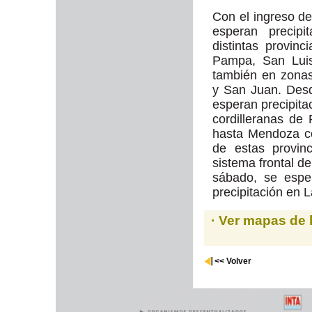
Con el ingreso de
esperan precipi
distintas provin
Pampa, San Luis
también en zona
y San Juan. Desd
esperan precipita
cordilleranas de
hasta Mendoza con
de estas provinc
sistema frontal d
sábado, se espe
precipitación en 
· Ver mapas de 
<< Volver