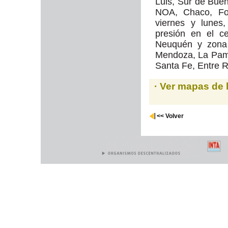
Luis, Sur de Buen
NOA, Chaco, Fo
viernes y lunes
presión en el ce
Neuquén y zona 
Mendoza, La Pamp
Santa Fe, Entre 
· Ver mapas de 
<< Volver