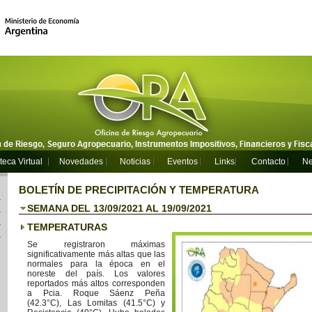
teca Virtual
Novedades
Noticias
Eventos
Links
Contacto
Ne
BOLETÍN DE PRECIPITACIÓN Y TEMPERATURA
SEMANA DEL 13/09/2021 AL 19/09/2021
TEMPERATURAS
Se registraron máximas
significativamente más altas que las
normales para la época en el
noreste del país. Los valores
reportados más altos corresponden
a Pcia. Roque Sáenz Peña
(42.3°C), Las Lomitas (41.5°C) y