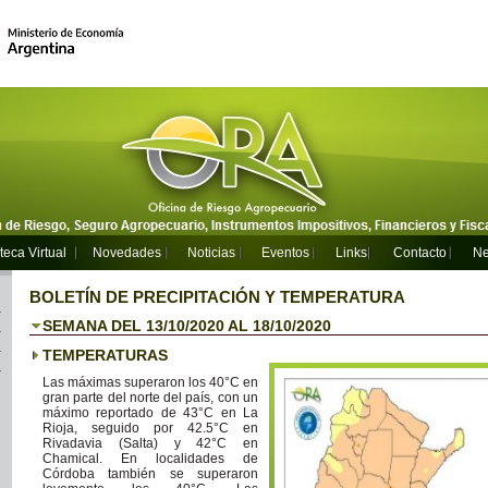
teca Virtual
Novedades
Noticias
Eventos
Links
Contacto
Ne
BOLETÍN DE PRECIPITACIÓN Y TEMPERATURA
SEMANA DEL 13/10/2020 AL 18/10/2020
TEMPERATURAS
Las máximas superaron los 40°C en
gran parte del norte del país, con un
máximo reportado de 43°C en La
Rioja, seguido por 42.5°C en
Rivadavia (Salta) y 42°C en
Chamical. En localidades de
Córdoba también se superaron