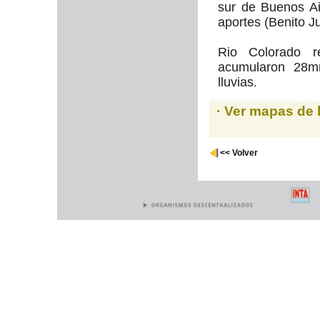
sur de Buenos Ai
aportes (Benito 
Rio Colorado 
acumularon 28m
lluvias.
· Ver mapas de 
<< Volver