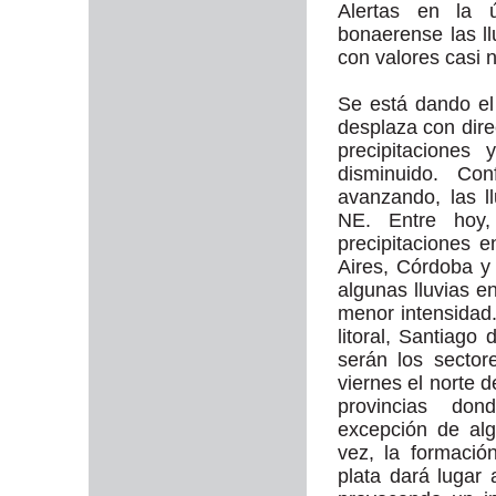
Alertas en la ú
bonaerense las l
con valores casi n
Se está dando el
desplaza con dire
precipitaciones
disminuido. Co
avanzando, las l
NE. Entre hoy
precipitaciones 
Aires, Córdoba y 
algunas lluvias 
menor intensidad.
litoral, Santiag
serán los sector
viernes el norte 
provincias don
excepción de alg
vez, la formació
plata dará lugar 