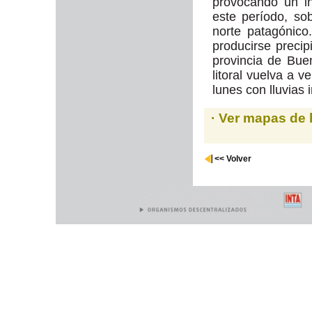
provocando un i
este período, so
norte patagónico
producirse precip
provincia de Bue
litoral vuelva a 
lunes con lluvias 
· Ver mapas de 
<< Volver