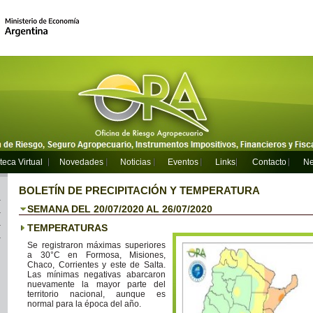
teca Virtual
Novedades
Noticias
Eventos
Links
Contacto
Ne
BOLETÍN DE PRECIPITACIÓN Y TEMPERATURA
SEMANA DEL 20/07/2020 AL 26/07/2020
TEMPERATURAS
Se registraron máximas superiores
a 30°C en Formosa, Misiones,
Chaco, Corrientes y este de Salta.
Las mínimas negativas abarcaron
nuevamente la mayor parte del
territorio nacional, aunque es
normal para la época del año.