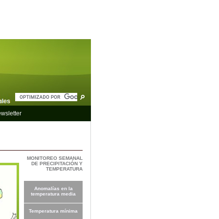
wsletter
MONITOREO SEMANAL
DE PRECIPITACIÓN Y
TEMPERATURA
Anomalías en la
temperatura media
Temperatura mínima