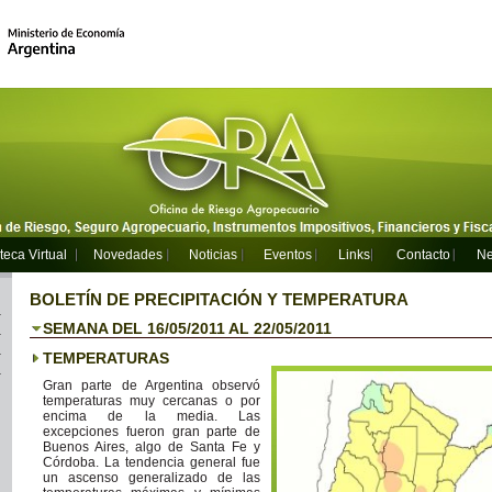
teca Virtual
Novedades
Noticias
Eventos
Links
Contacto
Ne
BOLETÍN DE PRECIPITACIÓN Y TEMPERATURA
SEMANA DEL 16/05/2011 AL 22/05/2011
TEMPERATURAS
Gran parte de Argentina observó
temperaturas muy cercanas o por
encima de la media. Las
excepciones fueron gran parte de
Buenos Aires, algo de Santa Fe y
Córdoba. La tendencia general fue
un ascenso generalizado de las