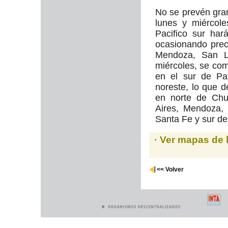
No se prevén gra
lunes y miércol
Pacifico sur har
ocasionando prec
Mendoza, San L
miércoles, se com
en el sur de Pa
noreste, lo que d
en norte de Chu
Aires, Mendoza,
Santa Fe y sur de
· Ver mapas de 
<< Volver