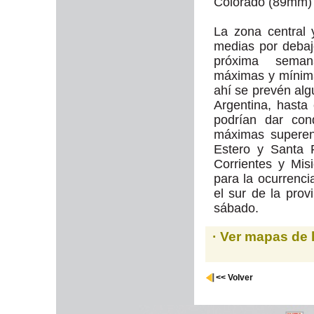
Colorado (89mm)
La zona central 
medias por debaj
próxima seman
máximas y mínimas
ahí se prevén al
Argentina, hasta
podrían dar con
máximas superen
Estero y Santa 
Corrientes y Mis
para la ocurrenc
el sur de la prov
sábado.
· Ver mapas de 
<< Volver