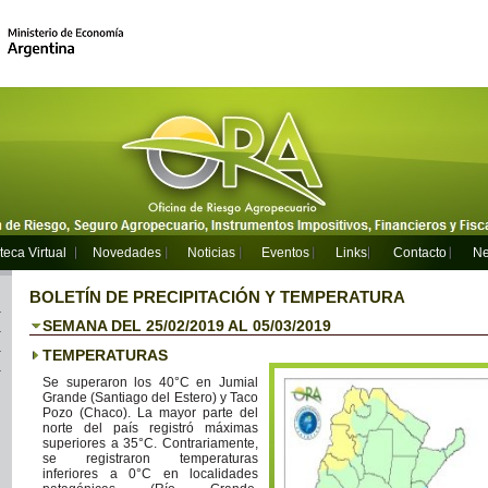
teca Virtual
Novedades
Noticias
Eventos
Links
Contacto
Ne
BOLETÍN DE PRECIPITACIÓN Y TEMPERATURA
SEMANA DEL 25/02/2019 AL 05/03/2019
TEMPERATURAS
Se superaron los 40°C en Jumial
Grande (Santiago del Estero) y Taco
Pozo (Chaco). La mayor parte del
norte del país registró máximas
superiores a 35°C. Contrariamente,
se registraron temperaturas
inferiores a 0°C en localidades