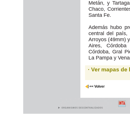
Metán, y Tartaga
Chaco, Corriente
Santa Fe.
Además hubo pre
central del país,
Arroyos (49mm) 
Aires, Córdob
Córdoba, Gral P
La Pampa y Venad
· Ver mapas de 
<< Volver