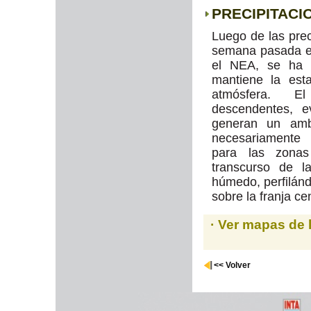
PRECIPITACI
Luego de las prec
semana pasada en
el NEA, se ha f
mantiene la esta
atmósfera. E
descendentes, e
generan un amb
necesariamente 
para las zonas
transcurso de l
húmedo, perfilánd
sobre la franja ce
· Ver mapas de 
<< Volver