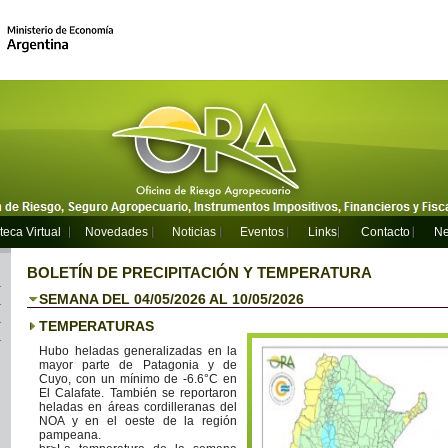
teca Virtual
Novedades
Noticias
Eventos
Links
Contacto
Ne
BOLETÍN DE PRECIPITACIÓN Y TEMPERATURA
SEMANA DEL 04/05/2026 AL 10/05/2026
TEMPERATURAS
Hubo heladas generalizadas en la
mayor parte de Patagonia y de
Cuyo, con un mínimo de -6.6°C en
El Calafate. También se reportaron
heladas en áreas cordilleranas del
NOA y en el oeste de la región
pampeana.