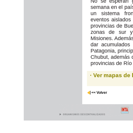
No se esperan g
semana en el país.
un sistema fro
eventos aislados 
provincias de Bue
zonas de sur y
Misiones. Además
dar acumulados d
Patagonia, princ
Chubut, además d
provincias de Río
· Ver mapas de 
<< Volver