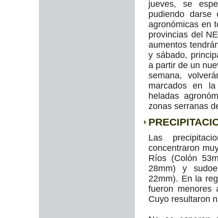
jueves, se espe
pudiendo darse 
agronómicas en t
provincias del N
aumentos tendrán
y sábado, princip
a partir de un nue
semana, volverá
marcados en la 
heladas agronóm
zonas serranas d
PRECIPITACI
Las precipita
concentraron muy
Ríos (Colón 53
28mm) y sudoes
22mm). En la reg
fueron menores 
Cuyo resultaron 