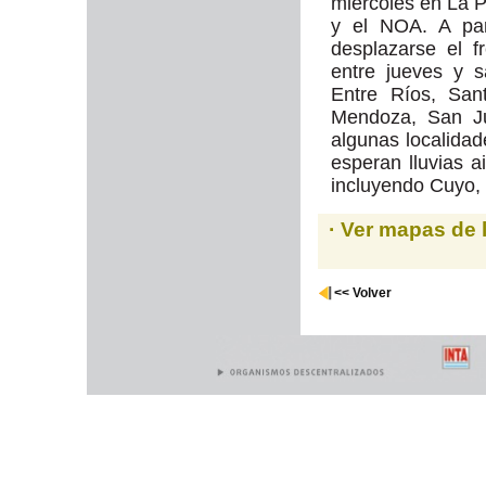
miercoles en La
y el NOA. A par
desplazarse el f
entre jueves y 
Entre Ríos, San
Mendoza, San J
algunas localida
esperan lluvias a
incluyendo Cuyo
· Ver mapas de 
<< Volver