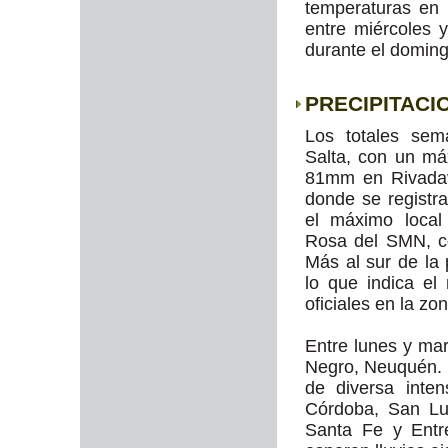
temperaturas en
entre miércoles 
durante el doming
PRECIPITACI
Los totales sem
Salta, con un m
81mm en Rivadavi
donde se regist
el máximo local
Rosa del SMN, c
Más al sur de la 
lo que indica e
oficiales en la zon
Entre lunes y mar
Negro, Neuquén. P
de diversa inte
Córdoba, San Lu
Santa Fe y Entr