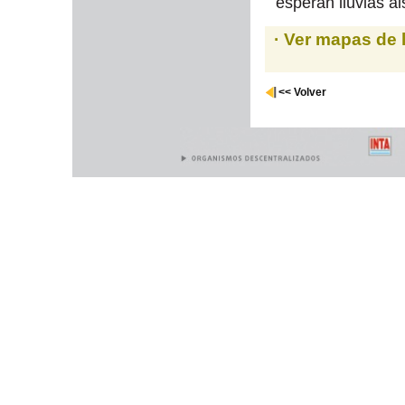
esperan lluvias a
· Ver mapas de 
<< Volver