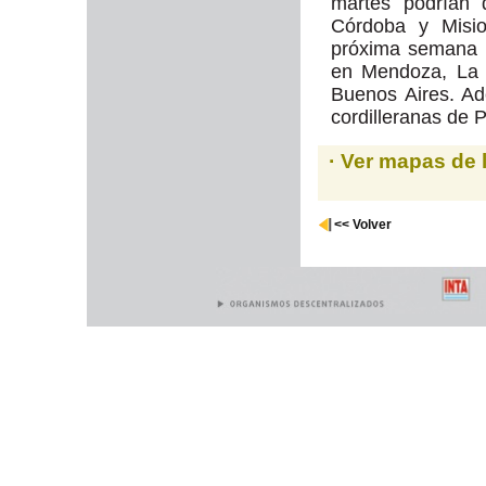
martes podrían 
Córdoba y Misio
próxima semana p
en Mendoza, La 
Buenos Aires. Ad
cordilleranas de 
· Ver mapas de 
<< Volver