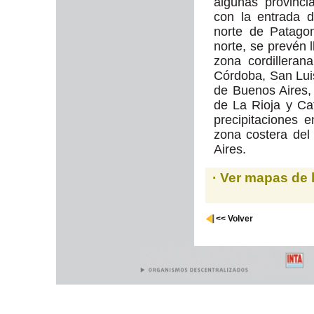
algunas provinc
con la entrada 
norte de Patagon
norte, se prevén 
zona cordillera
Córdoba, San Luis
de Buenos Aires,
de La Rioja y Ca
precipitaciones 
zona costera del
Aires.
· Ver mapas de 
<< Volver