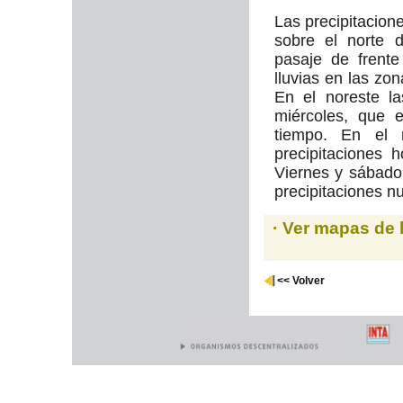
Las precipitacion
sobre el norte d
pasaje de frente
lluvias en las zo
En el noreste la
miércoles, que 
tiempo. En el n
precipitaciones 
Viernes y sábado
precipitaciones n
· Ver mapas de 
<< Volver