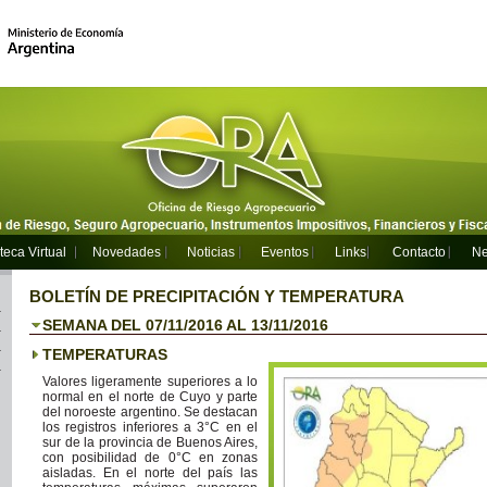
teca Virtual
Novedades
Noticias
Eventos
Links
Contacto
Ne
BOLETÍN DE PRECIPITACIÓN Y TEMPERATURA
SEMANA DEL 07/11/2016 AL 13/11/2016
TEMPERATURAS
Valores ligeramente superiores a lo
normal en el norte de Cuyo y parte
del noroeste argentino. Se destacan
los registros inferiores a 3°C en el
sur de la provincia de Buenos Aires,
con posibilidad de 0°C en zonas
aisladas. En el norte del país las