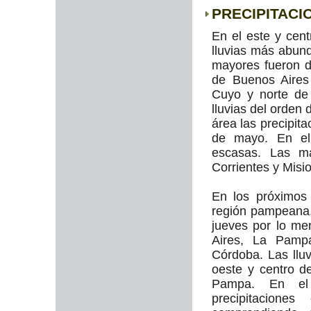
PRECIPITACI
En el este y cent
lluvias más abun
mayores fueron d
de Buenos Aires
Cuyo y norte de 
lluvias del orden
área las precipit
de mayo. En el 
escasas. Las ma
Corrientes y Misi
En los próximos 
región pampeana,
jueves por lo me
Aires, La Pamp
Córdoba. Las llu
oeste y centro d
Pampa. En el 
precipitacione