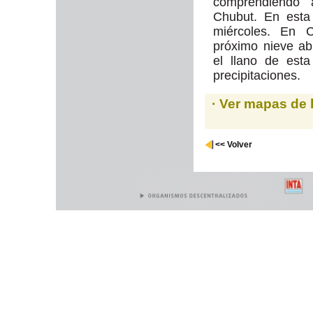
comprendiendo 
Chubut. En esta
miércoles. En 
próximo nieve ab
el llano de esta
precipitaciones.
· Ver mapas de 
<< Volver