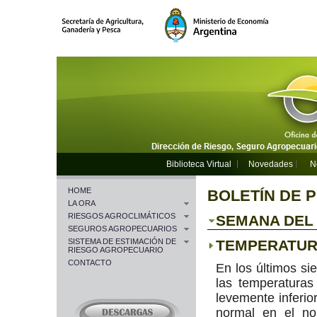
Biblioteca Virtual
Novedades
N
HOME
BOLETÍN DE 
LA ORA
RIESGOS AGROCLIMÁTICOS
SEMANA DEL 2
SEGUROS AGROPECUARIOS
SISTEMA DE ESTIMACIÓN DE
TEMPERATU
RIESGO AGROPECUARIO
CONTACTO
En los últimos sie
las temperaturas
levemente inferior
normal en el no