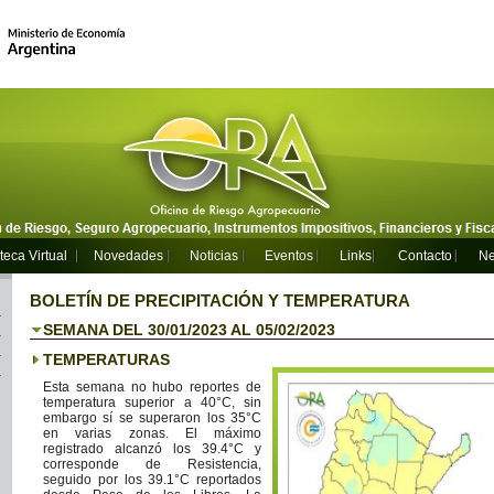
teca Virtual
Novedades
Noticias
Eventos
Links
Contacto
Ne
BOLETÍN DE PRECIPITACIÓN Y TEMPERATURA
SEMANA DEL 30/01/2023 AL 05/02/2023
TEMPERATURAS
Esta semana no hubo reportes de
temperatura superior a 40°C, sin
embargo sí se superaron los 35°C
en varias zonas. El máximo
registrado alcanzó los 39.4°C y
corresponde de Resistencia,
seguido por los 39.1°C reportados