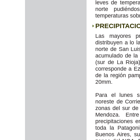
leves de temper
norte pudiéndos
temperaturas sob
PRECIPITACI
Las mayores pr
distribuyen a lo 
norte de San Lui
acumulado de la
(sur de La Rioj
corresponde a E
de la región pam
20mm.
Para el lunes 
noreste de Corri
zonas del sur de
Mendoza. Entre
precipitaciones 
toda la Patagon
Buenos Aires, s