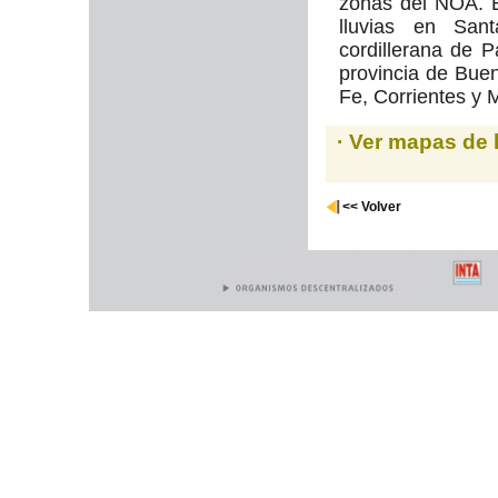
zonas del NOA. E
lluvias en San
cordillerana de 
provincia de Buen
Fe, Corrientes y 
· Ver mapas de 
<< Volver