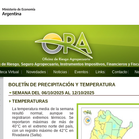
teca Virtual
Novedades
Noticias
Eventos
Links
Contacto
Ne
BOLETÍN DE PRECIPITACIÓN Y TEMPERATURA
SEMANA DEL 06/10/2025 AL 12/10/2025
TEMPERATURAS
La temperatura media de la semana
resultó normal, aunque se
registraron extremos térmicos. Se
reportaron máximas de más de
40°C en el extremo norte del país,
con un registro máximo de 42°C en
Rivadavia (Salta).