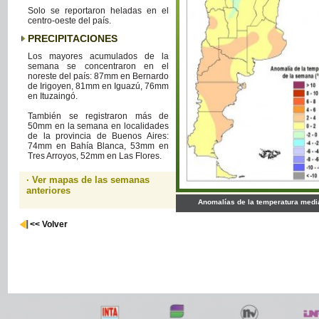
Solo se reportaron heladas en el
centro-oeste del país.
PRECIPITACIONES
Los mayores acumulados de la
semana se concentraron en el
noreste del país: 87mm en Bernardo
de Irigoyen, 81mm en Iguazú, 76mm
en Ituzaingó.
También se registraron más de
50mm en la semana en localidades
de la provincia de Buenos Aires:
74mm en Bahía Blanca, 53mm en
Tres Arroyos, 52mm en Las Flores.
· Ver mapas de las semanas
anteriores
Anomalías de la temperatura medi
<< Volver