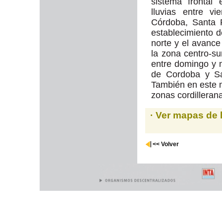
sistema frontal
lluvias entre v
Córdoba, Santa 
establecimiento d
norte y el avance
la zona centro-su
entre domingo y 
de Cordoba y Sa
También en este m
zonas cordilleran
· Ver mapas de 
<< Volver