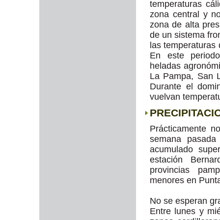
temperaturas cál
zona central y n
zona de alta pres
de un sistema fro
las temperaturas
En este periodo
heladas agronómi
La Pampa, San L
Durante el domi
vuelvan temperat
PRECIPITACI
Prácticamente no
semana pasada e
acumulado super
estación Berna
provincias pamp
menores en Punta
No se esperan gr
Entre lunes y mi