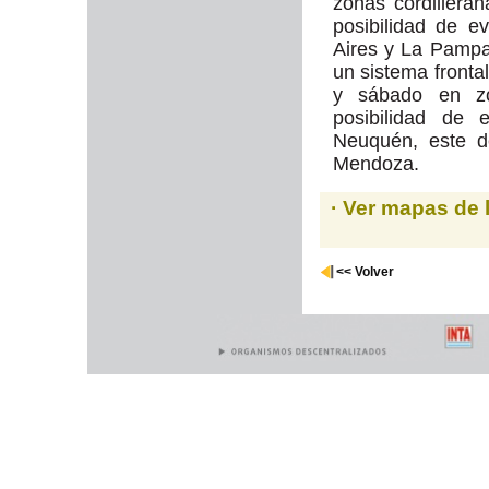
zonas cordillera
posibilidad de e
Aires y La Pampa.
un sistema fronta
y sábado en zo
posibilidad de 
Neuquén, este d
Mendoza.
· Ver mapas de 
<< Volver