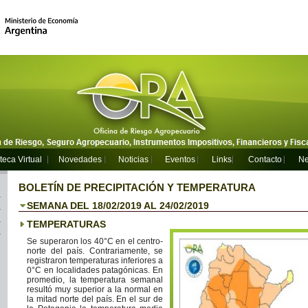
teca Virtual
Novedades
Noticias
Eventos
Links
Contacto
Ne
BOLETÍN DE PRECIPITACIÓN Y TEMPERATURA
SEMANA DEL 18/02/2019 AL 24/02/2019
TEMPERATURAS
Se superaron los 40°C en el centro-
norte del país. Contrariamente, se
registraron temperaturas inferiores a
0°C en localidades patagónicas. En
promedio, la temperatura semanal
resultó muy superior a la normal en
la mitad norte del país. En el sur de